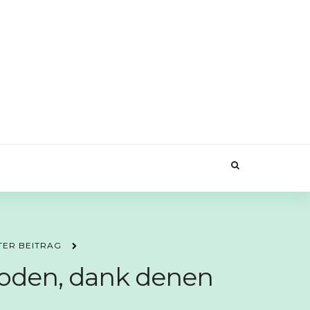
TER BEITRAG
hoden, dank denen