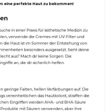
, um eine perfekte Haut zu bekommen!
len
he in einer Praxis für ästhetische Medizin zu
len, verwende die Cremes mit UV-Filter und
n die Haut ist im Sommer der Entstehung von
mmenheiten besonders ausgesetzt. Sieht deine
lecht aus? Mach dir keine Sorgen. Die
riffe an, die dir sicherlich helfen.
n geringe Falten, hellen Verfärbungen auf. Die
vereinheitlichen das Hautkolorit, straffen die
olchen Eingriffen werden AHA- und BHA-Säure
 Produkte mit Säuren verwenden, aber ihre