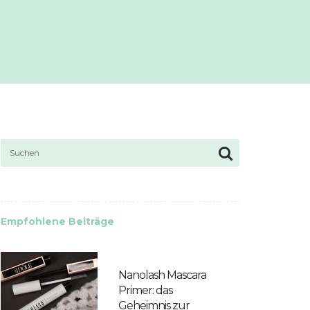
Empfohlene Beiträge
Nanolash Mascara
Primer: das
Geheimnis zur