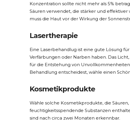
Konzentration sollte nicht mehr als 5% betra
Säuren verwendet, die stärker und effektiver
muss die Haut vor der Wirkung der Sonnenst
Lasertherapie
Eine Laserbehandlug ist eine gute Lösung fü
Verfärbungen oder Narben haben. Das Licht, d
für die Entstehung von Unvollkommenheiten v
Behandlung entscheidest, wähle einen Schönh
Kosmetikprodukte
Wähle solche Kosmetikprodukte, die Säuren, 
feuchtigkeitsspendende Substanzen enthalten.
sind nach circa zwei Monaten erkennbar.