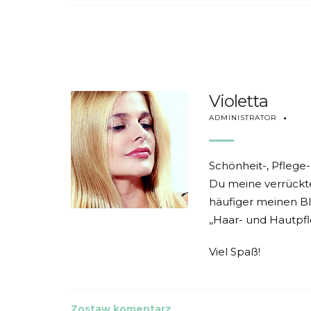
Violetta
ADMINISTRATOR
Schönheit-, Pflege-
Du meine verrückte
häufiger meinen Bl
,,Haar- und Hautpfl
Viel Spaß!
Zostaw komentarz