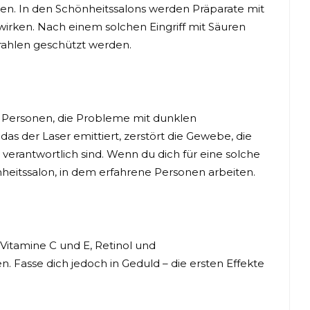
gen. In den Schönheitssalons werden Präparate mit
 wirken. Nach einem solchen Eingriff mit Säuren
rahlen geschützt werden.
r Personen, die Probleme mit dunklen
as der Laser emittiert, zerstört die Gewebe, die
erantwortlich sind. Wenn du dich für eine solche
eitssalon, in dem erfahrene Personen arbeiten.
Vitamine C und E, Retinol und
 Fasse dich jedoch in Geduld – die ersten Effekte