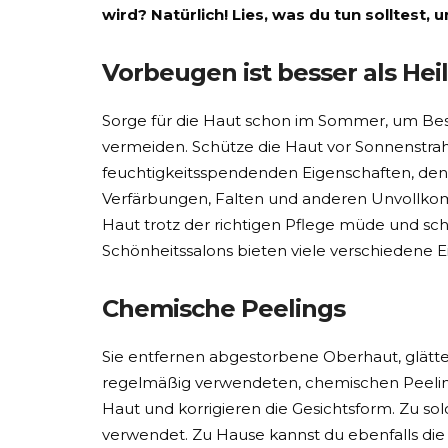
wird? Natürlich! Lies, was du tun solltest
Vorbeugen ist besser als Hei
Sorge für die Haut schon im Sommer, um Besuc
vermeiden. Schütze die Haut vor Sonnenstrah
feuchtigkeitsspendenden Eigenschaften, den
Verfärbungen, Falten und anderen Unvollko
Haut trotz der richtigen Pflege müde und sch
Schönheitssalons bieten viele verschiedene Eing
Chemische Peelings
Sie entfernen abgestorbene Oberhaut, glätte
regelmäßig verwendeten, chemischen Peelings 
Haut und korrigieren die Gesichtsform. Zu s
verwendet. Zu Hause kannst du ebenfalls die