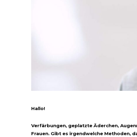
Hallo!
Verfärbungen, geplatzte Äderchen, Augenri
Frauen. Gibt es irgendwelche Methoden, d