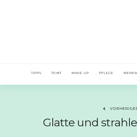
TIPPS
TEINT
MAKE-UP
PFLEGE
MERKW
VORHERIGE
Glatte und strah