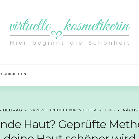
ÜRDIGKEITEN
NÄCHS
R BEITRAG
VARERÖFFENTLICHT VON: VIOLETTA
TIPPS
lende Haut? Geprüfte Met
deine Haut schöner wird