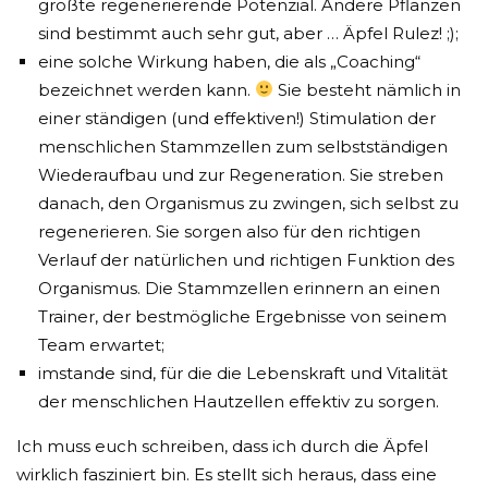
größte regenerierende Potenzial. Andere Pflanzen
sind bestimmt auch sehr gut, aber … Äpfel Rulez! ;);
eine solche Wirkung haben, die als „Coaching“
bezeichnet werden kann.
Sie besteht nämlich in
einer ständigen (und effektiven!) Stimulation der
menschlichen Stammzellen zum selbstständigen
Wiederaufbau und zur Regeneration. Sie streben
danach, den Organismus zu zwingen, sich selbst zu
regenerieren. Sie sorgen also für den richtigen
Verlauf der natürlichen und richtigen Funktion des
Organismus. Die Stammzellen erinnern an einen
Trainer, der bestmögliche Ergebnisse von seinem
Team erwartet;
imstande sind, für die die Lebenskraft und Vitalität
der menschlichen Hautzellen effektiv zu sorgen.
Ich muss euch schreiben, dass ich durch die Äpfel
wirklich fasziniert bin. Es stellt sich heraus, dass eine