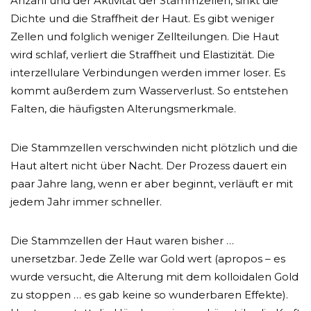
Anzahl und der Aktivität der Stammzellen, sinkt die
Dichte und die Straffheit der Haut. Es gibt weniger
Zellen und folglich weniger Zellteilungen. Die Haut
wird schlaf, verliert die Straffheit und Elastizität. Die
interzellulare Verbindungen werden immer loser. Es
kommt außerdem zum Wasserverlust. So entstehen
Falten, die häufigsten Alterungsmerkmale.
Die Stammzellen verschwinden nicht plötzlich und die
Haut altert nicht über Nacht. Der Prozess dauert ein
paar Jahre lang, wenn er aber beginnt, verläuft er mit
jedem Jahr immer schneller.
Die Stammzellen der Haut waren bisher …
unersetzbar. Jede Zelle war Gold wert (apropos – es
wurde versucht, die Alterung mit dem kolloidalen Gold
zu stoppen … es gab keine so wunderbaren Effekte).