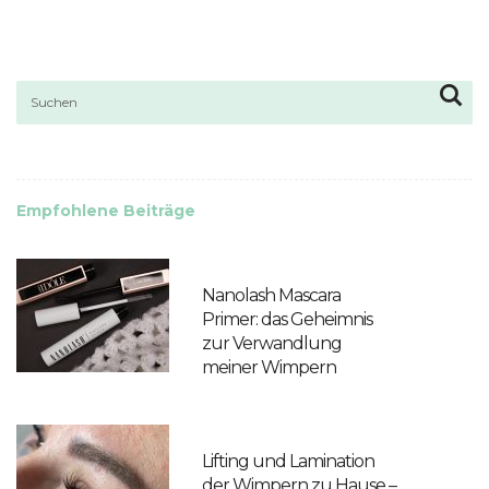
Empfohlene Beiträge
Nanolash Mascara
Primer: das Geheimnis
zur Verwandlung
meiner Wimpern
Lifting und Lamination
der Wimpern zu Hause –