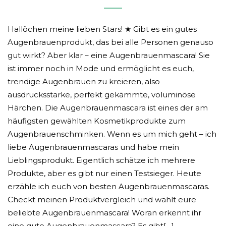
Hallöchen meine lieben Stars! ★ Gibt es ein gutes
Augenbrauenprodukt, das bei alle Personen genauso
gut wirkt? Aber klar – eine Augenbrauenmascara! Sie
ist immer noch in Mode und ermöglicht es euch,
trendige Augenbrauen zu kreieren, also
ausdrucksstarke, perfekt gekämmte, voluminöse
Härchen. Die Augenbrauenmascara ist eines der am
häufigsten gewählten Kosmetikprodukte zum
Augenbrauenschminken. Wenn es um mich geht – ich
liebe Augenbrauenmascaras und habe mein
Lieblingsprodukt. Eigentlich schätze ich mehrere
Produkte, aber es gibt nur einen Testsieger. Heute
erzähle ich euch von besten Augenbrauenmascaras.
Checkt meinen Produktvergleich und wählt eure
beliebte Augenbrauenmascara! Woran erkennt ihr
eine gute Augenbrauenmascara? Es gibt[…]