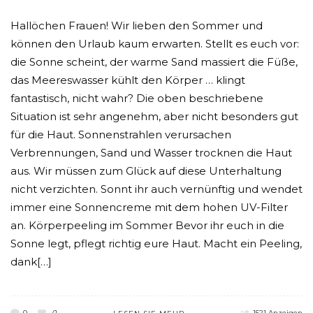
Hallöchen Frauen! Wir lieben den Sommer und
können den Urlaub kaum erwarten. Stellt es euch vor:
die Sonne scheint, der warme Sand massiert die Füße,
das Meereswasser kühlt den Körper … klingt
fantastisch, nicht wahr? Die oben beschriebene
Situation ist sehr angenehm, aber nicht besonders gut
für die Haut. Sonnenstrahlen verursachen
Verbrennungen, Sand und Wasser trocknen die Haut
aus. Wir müssen zum Glück auf diese Unterhaltung
nicht verzichten. Sonnt ihr auch vernünftig und wendet
immer eine Sonnencreme mit dem hohen UV-Filter
an. Körperpeeling im Sommer Bevor ihr euch in die
Sonne legt, pflegt richtig eure Haut. Macht ein Peeling,
dank[…]
0
0
1521 Anzeigen