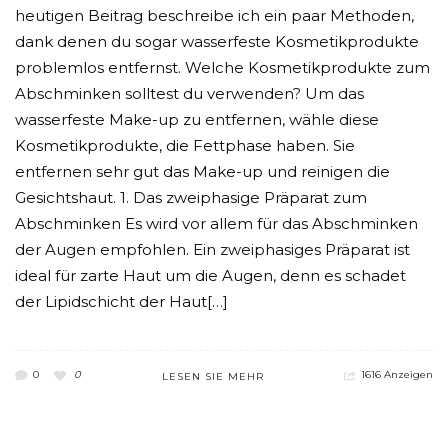
heutigen Beitrag beschreibe ich ein paar Methoden,
dank denen du sogar wasserfeste Kosmetikprodukte
problemlos entfernst. Welche Kosmetikprodukte zum
Abschminken solltest du verwenden? Um das
wasserfeste Make-up zu entfernen, wähle diese
Kosmetikprodukte, die Fettphase haben. Sie
entfernen sehr gut das Make-up und reinigen die
Gesichtshaut. 1. Das zweiphasige Präparat zum
Abschminken Es wird vor allem für das Abschminken
der Augen empfohlen. Ein zweiphasiges Präparat ist
ideal für zarte Haut um die Augen, denn es schadet
der Lipidschicht der Haut[…]
0
0
1616 Anzeigen
LESEN SIE MEHR