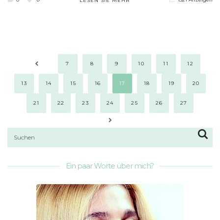
LESEN SIE MEHR
7
8
9
10
11
12
13
14
15
16
17
18
19
20
21
22
23
24
25
26
27
Ein paar Worte über mich?