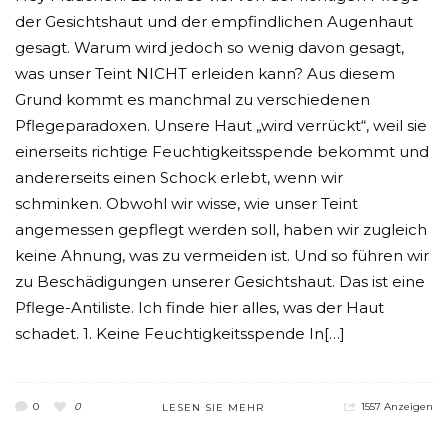
der Gesichtshaut und der empfindlichen Augenhaut
gesagt. Warum wird jedoch so wenig davon gesagt,
was unser Teint NICHT erleiden kann? Aus diesem
Grund kommt es manchmal zu verschiedenen
Pflegeparadoxen. Unsere Haut „wird verrückt“, weil sie
einerseits richtige Feuchtigkeitsspende bekommt und
andererseits einen Schock erlebt, wenn wir
schminken. Obwohl wir wisse, wie unser Teint
angemessen gepflegt werden soll, haben wir zugleich
keine Ahnung, was zu vermeiden ist. Und so führen wir
zu Beschädigungen unserer Gesichtshaut. Das ist eine
Pflege-Antiliste. Ich finde hier alles, was der Haut
schadet. 1. Keine Feuchtigkeitsspende In[…]
0
0
1557 Anzeigen
LESEN SIE MEHR