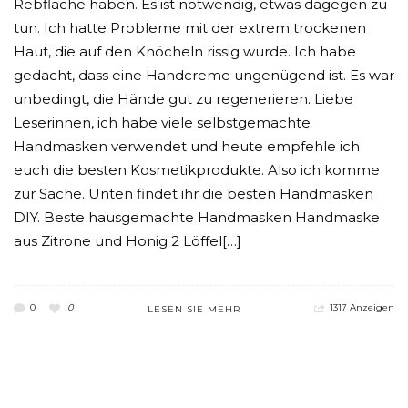
Rebfläche haben. Es ist notwendig, etwas dagegen zu
tun. Ich hatte Probleme mit der extrem trockenen
Haut, die auf den Knöcheln rissig wurde. Ich habe
gedacht, dass eine Handcreme ungenügend ist. Es war
unbedingt, die Hände gut zu regenerieren. Liebe
Leserinnen, ich habe viele selbstgemachte
Handmasken verwendet und heute empfehle ich
euch die besten Kosmetikprodukte. Also ich komme
zur Sache. Unten findet ihr die besten Handmasken
DIY. Beste hausgemachte Handmasken Handmaske
aus Zitrone und Honig 2 Löffel[…]
0
0
1317 Anzeigen
LESEN SIE MEHR