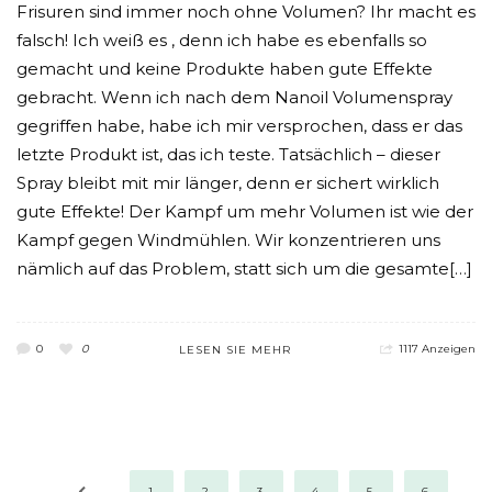
Frisuren sind immer noch ohne Volumen? Ihr macht es
falsch! Ich weiß es , denn ich habe es ebenfalls so
gemacht und keine Produkte haben gute Effekte
gebracht. Wenn ich nach dem Nanoil Volumenspray
gegriffen habe, habe ich mir versprochen, dass er das
letzte Produkt ist, das ich teste. Tatsächlich – dieser
Spray bleibt mit mir länger, denn er sichert wirklich
gute Effekte! Der Kampf um mehr Volumen ist wie der
Kampf gegen Windmühlen. Wir konzentrieren uns
nämlich auf das Problem, statt sich um die gesamte[…]
0
0
1117 Anzeigen
LESEN SIE MEHR
1
2
3
4
5
6